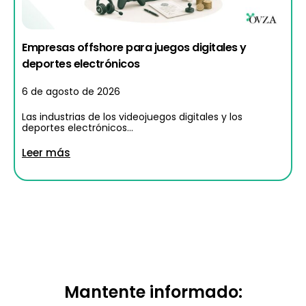
Empresas offshore para juegos digitales y
t
deportes electrónicos
6
6 de agosto de 2026
L
Las industrias de los videojuegos digitales y los
i
deportes electrónicos...
Leer más
Mantente informado: