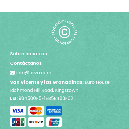
Sobre nosotros
Contáctanos
info@ovza.com
San Vicente y las Granadinas:
Euro House,
Richmond Hill Road, Kingstown
LEI:
984500F5F1EB5E483F62