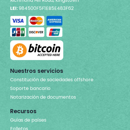
Richmond Hill Road, Kingstown
LEI:
984500F5F1EB5E483F62
Nuestros servicios
Constitución de sociedades offshore
Soporte bancario
Notarización de documentos
Recursos
Guías de países
Folletos