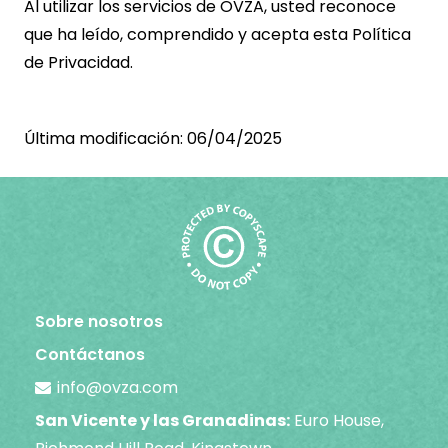
Al utilizar los servicios de OVZA, usted reconoce
que ha leído, comprendido y acepta esta Política
de Privacidad.
Última modificación:
06/04/2025
Sobre nosotros
Contáctanos
info@ovza.com
San Vicente y las Granadinas:
Euro House,