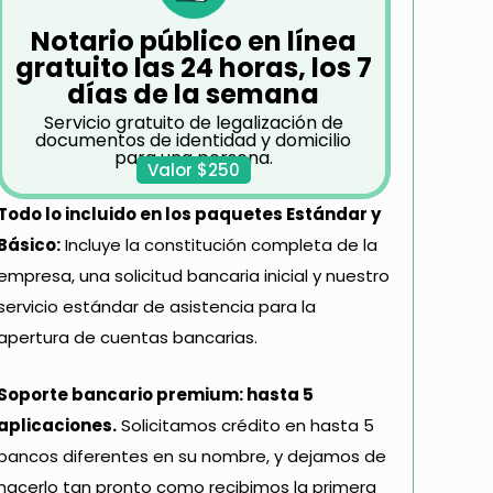
Notario público en línea
gratuito las 24 horas, los 7
días de la semana
Servicio gratuito de legalización de
documentos de identidad y domicilio
para una persona.
Valor $250
Todo lo incluido en los paquetes Estándar y
Básico:
Incluye la constitución completa de la
empresa, una solicitud bancaria inicial y nuestro
servicio estándar de asistencia para la
apertura de cuentas bancarias.
Soporte bancario premium: hasta 5
aplicaciones.
Solicitamos crédito en hasta 5
bancos diferentes en su nombre, y dejamos de
hacerlo tan pronto como recibimos la primera