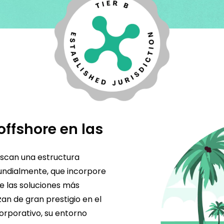
ffshore en las
scan una estructura
mundialmente, que incorpore
e las soluciones más
ozan de gran prestigio en el
rporativo, su entorno