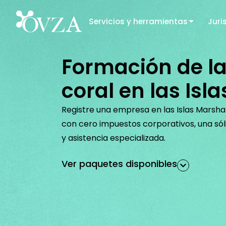
Servicios y herramientas
Juri
Formación de la
coral en las Isl
Registre una empresa en las Islas Marshall
con cero impuestos corporativos, una sól
y asistencia especializada.
Ver paquetes disponibles