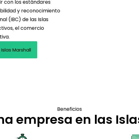
lir con los estándares
xibilidad y reconocimiento
al (IBC) de las Islas
ctivos, el comercio
tiva.
Islas Marshall
Beneficios
na empresa en las Isla