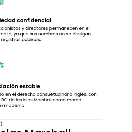
iedad confidencial
ccionistas y directores permanecen en el
mato, ya que sus nombres no se divulgan
 registros públicos.
slación estable
o en el derecho consuetudinario inglés, con
y IBC de las Islas Marshall como marco
ico moderno.
C)