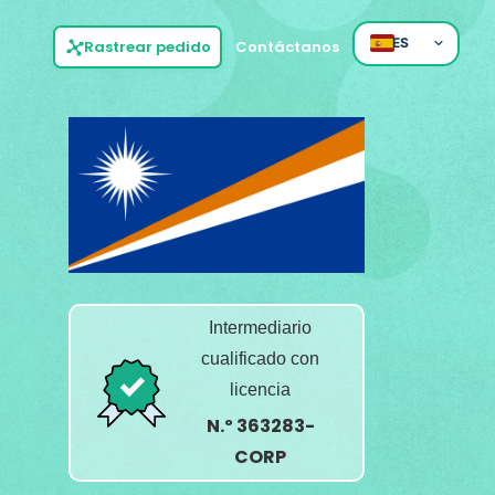
ES
Rastrear pedido
Contáctanos
Intermediario
cualificado con
licencia
N.º 363283-
CORP