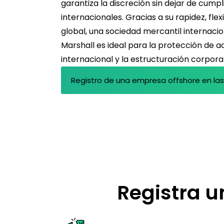
garantiza la discreción sin dejar de cump
internacionales. Gracias a su rapidez, fle
global, una sociedad mercantil internacion
Marshall es ideal para la protección de a
internacional y la estructuración corpora
Registro de una empresa offshore en las 
Registra u