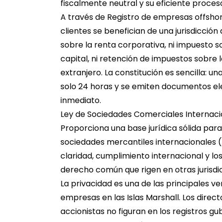
fiscalmente neutral y su eficiente proceso
A través de
Registro de empresas offshore
clientes se benefician de una jurisdicci
sobre la renta corporativa, ni impuesto 
capital, ni retención de impuestos sobre 
extranjero. La constitución es sencilla: u
solo 24 horas y se emiten documentos el
inmediato.
Ley de Sociedades Comerciales Internacio
Proporciona una base jurídica sólida para
sociedades mercantiles internacionales (I
claridad, cumplimiento internacional y lo
derecho común que rigen en otras jurisdic
La privacidad es una de las principales ve
empresas en las Islas Marshall. Los direct
accionistas no figuran en los registros g