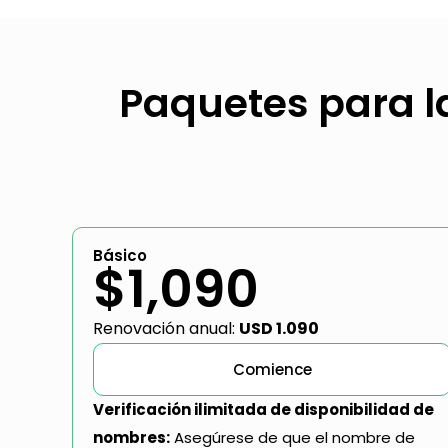
Paquetes para la
Básico
$1,090
Renovación anual:
USD 1.090
Comience
Verificación ilimitada de disponibilidad de
nombres:
Asegúrese de que el nombre de