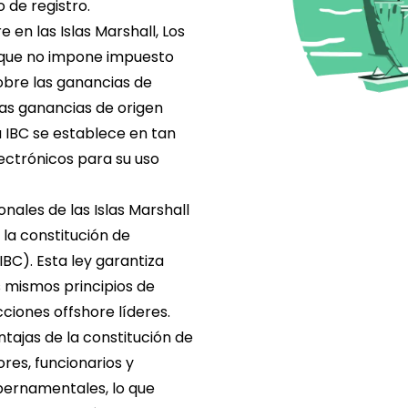
 de registro.
 en las Islas Marshall
, Los
ón que no impone impuesto
sobre las ganancias de
las ganancias de origen
na IBC se establece en tan
ectrónicos para su uso
nales de las Islas Marshall
 la constitución de
BC). Esta ley garantiza
s mismos principios de
ciones offshore líderes.
ntajas de la constitución de
ores, funcionarios y
ubernamentales, lo que