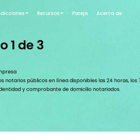
sdicciones
Recursos
Pareja
Acerca de
 1 de 3
empresa
s notarios públicos en línea disponibles las 24 horas, los 
dentidad y comprobante de domicilio notariados.