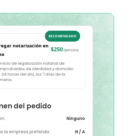
RECOMENDADO
regar notarización en
$250
/persona
ea
rvicio de legalización notarial de
mprobantes de identidad y domicilio
s 24 horas del día, los 7 días de la
mana.
en del pedido
ón:
Ninguno
 la empresa preferida:
N / A