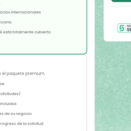
.
cios internacionales
ncaria.
ZA está totalmente cubierta.
en el paquete premium.
ar.
olicitudes)
incluidas
s de su negocio.
rogreso de la solicitud.