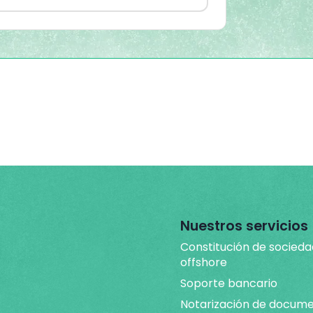
Nuestros servicios
Constitución de socied
offshore
Soporte bancario
Notarización de docum