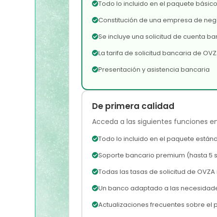
Todo lo incluido en el paquete básico
Constitución de una empresa de nego
Se incluye una solicitud de cuenta ba
La tarifa de solicitud bancaria de OV
Presentación y asistencia bancaria
De primera calidad
Acceda a las siguientes funciones 
Todo lo incluido en el paquete estánd
Soporte bancario premium (hasta 5 s
Todas las tasas de solicitud de OVZA 
Un banco adaptado a las necesidade
Actualizaciones frecuentes sobre el p