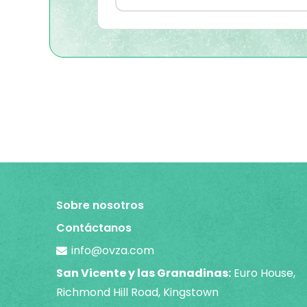
Sobre nosotros
Contáctanos
info@ovza.com
San Vicente y las Granadinas:
Euro House,
Richmond Hill Road, Kingstown