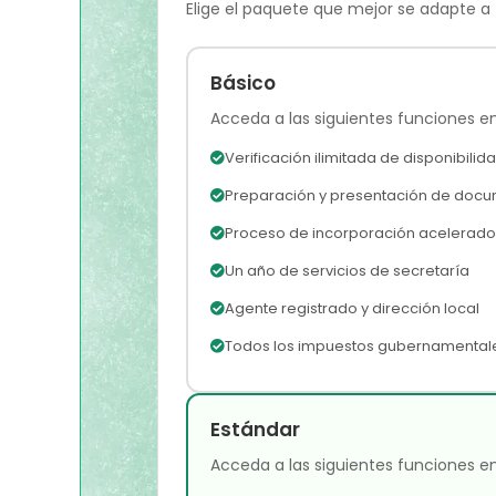
Elige el paquete que mejor se adapte a
Básico
Acceda a las siguientes funciones en
Verificación ilimitada de disponibil
Preparación y presentación de doc
Proceso de incorporación acelerado
Un año de servicios de secretaría
Agente registrado y dirección local
Todos los impuestos gubernamentale
Estándar
Acceda a las siguientes funciones e