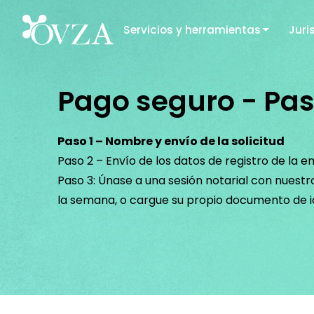
Servicios y herramientas
Juri
Pago seguro - Paso
Paso 1 – Nombre y envío de la solicitud
Paso 2 – Envío de los datos de registro de la 
Paso 3: Únase a una sesión notarial con nuestro
la semana, o cargue su propio documento de i