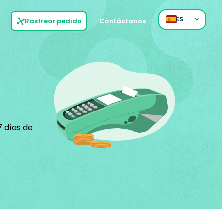
ES
Rastrear pedido
Contáctanos
7 días de