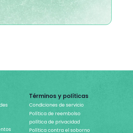
Términos y políticas
ades
Condiciones de servicio
Política de reembolso
política de privacidad
entos
Política contra el soborno